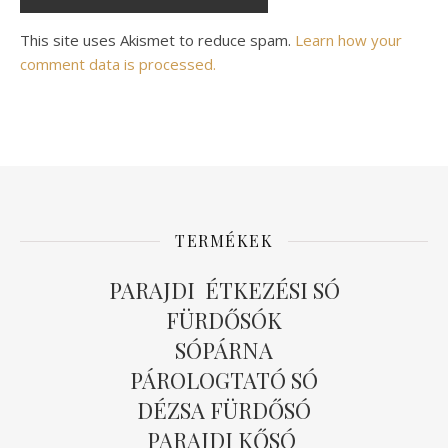
Alternative:
This site uses Akismet to reduce spam.
Learn how your
comment data is processed.
TERMÉKEK
PARAJDI ÉTKEZÉSI SÓ
FÜRDŐSÓK
SÓPÁRNA
PÁROLOGTATÓ SÓ
DÉZSA FÜRDŐSÓ
PARAJDI KŐSÓ