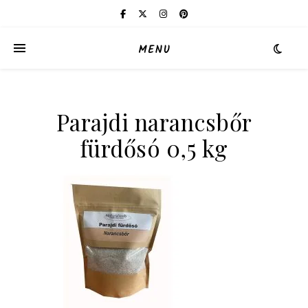
MENU
Parajdi narancsbőr
fürdősó 0,5 kg