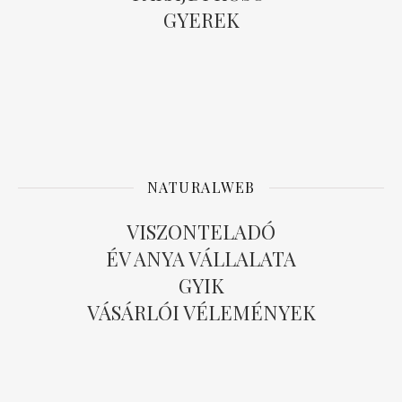
GYEREK
NATURALWEB
VISZONTELADÓ
ÉV ANYA VÁLLALATA
GYIK
VÁSÁRLÓI VÉLEMÉNYEK