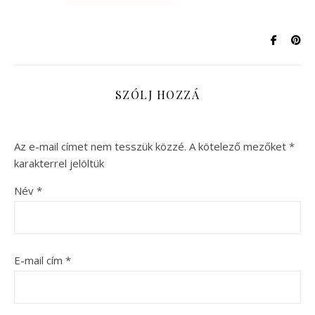
SZÓLJ HOZZÁ
Az e-mail címet nem tesszük közzé.
A kötelező mezőket
*
karakterrel jelöltük
Név
*
E-mail cím
*