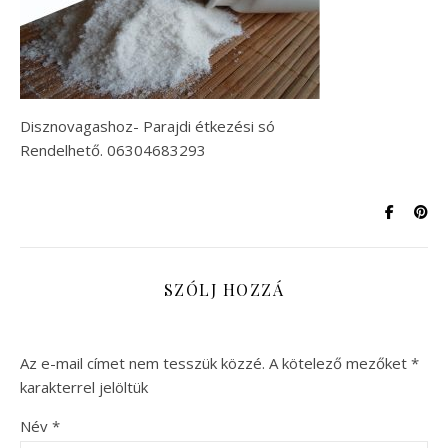
Disznovagashoz- Parajdi étkezési só
Rendelhető. 06304683293
SZÓLJ HOZZÁ
Az e-mail címet nem tesszük közzé.
A kötelező mezőket
*
karakterrel jelöltük
Név
*