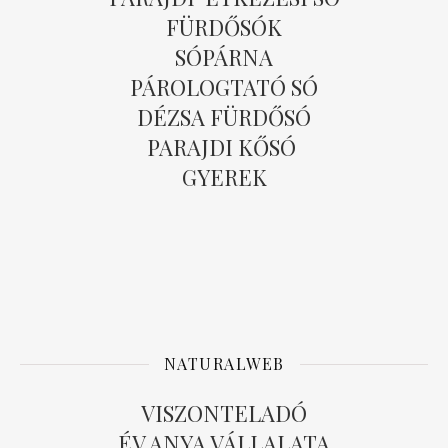
FÜRDŐSÓK
SÓPÁRNA
PÁROLOGTATÓ SÓ
DÉZSA FÜRDŐSÓ
PARAJDI KŐSÓ
GYEREK
NATURALWEB
VISZONTELADÓ
ÉV ANYA VÁLLALATA