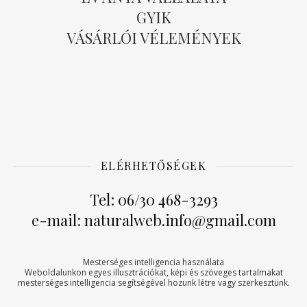
GYIK
VÁSÁRLÓI VÉLEMÉNYEK
ELÉRHETŐSÉGEK
Tel: 06/30 468-3293
e-mail: naturalweb.info@gmail.com
Mesterséges intelligencia használata
Weboldalunkon egyes illusztrációkat, képi és szöveges tartalmakat
mesterséges intelligencia segítségével hozunk létre vagy szerkesztünk.