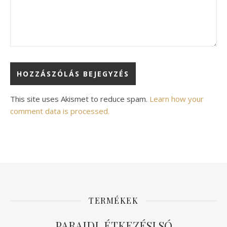
Alternative:
This site uses Akismet to reduce spam.
Learn how your
comment data is processed.
TERMÉKEK
PARAJDI ÉTKEZÉSI SÓ