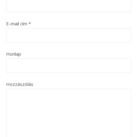
E-mail cím
*
Honlap
Hozzászólás