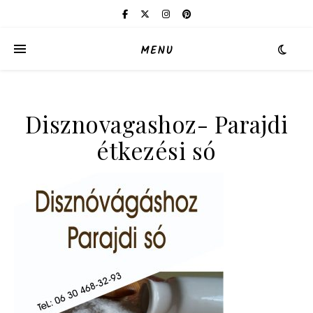
MENU
Disznovagashoz- Parajdi
étkezési só