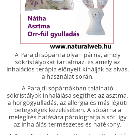
A Parajdi sópárna olyan párna, amely
sókristályokat tartalmaz, és amely az
inhalációs terápia előnyeit kínálják az alvás,
a használat során.
A Parajdi sópárnákban található
sókristályok inhalálása segíthet az asztma,
a hörgőgyulladás, az allergia és más légúti
betegségek kezelésében. A sópárna a
melegítés hatására párologtatja a sót, így
az inhalálás természetes és hatékony.