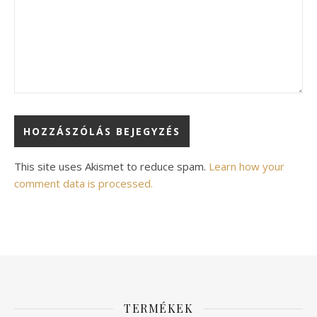
Alternative:
This site uses Akismet to reduce spam.
Learn how your
comment data is processed.
TERMÉKEK