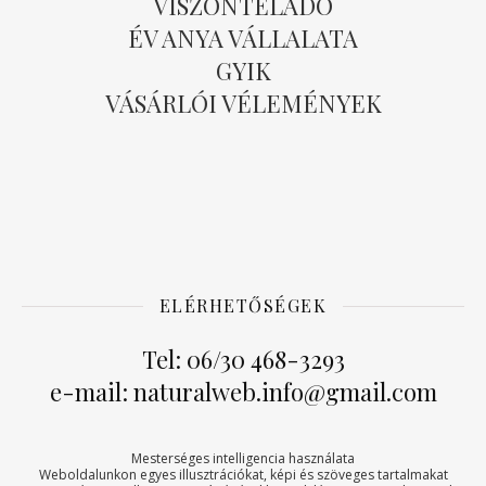
VISZONTELADÓ
ÉV ANYA VÁLLALATA
GYIK
VÁSÁRLÓI VÉLEMÉNYEK
ELÉRHETŐSÉGEK
Tel: 06/30 468-3293
e-mail: naturalweb.info@gmail.com
Mesterséges intelligencia használata
Weboldalunkon egyes illusztrációkat, képi és szöveges tartalmakat