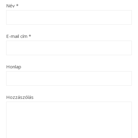
Név
*
E-mail cím
*
Honlap
Hozzászólás