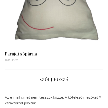
Parajdi sópárna
2020-11-23
SZÓLJ HOZZÁ
Az e-mail címet nem tesszük közzé.
A kötelező mezőket
*
karakterrel jelöltük