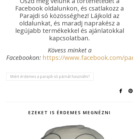
Oszd meg velünk a történetedet a
Facebook oldalunkon, és csatlakozz a
Parajdi só közösséghez! Lájkold az
oldalunkat, és maradj naprakész a
legújabb termékekkel és ajánlatokkal
kapcsolatban.
Kövess minket a
Facebookon:
https://www.facebook.com/paraj
Miért érdemes a parajdi só párnát használni?
EZEKET IS ÉRDEMES MEGNÉZNI