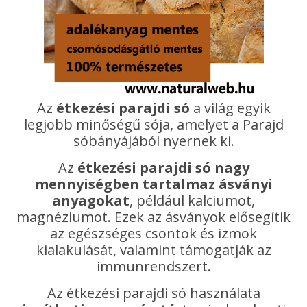
Az
étkezési parajdi só
a világ egyik
legjobb minőségű sója, amelyet a Parajd
sóbányájából nyernek ki.
Az
étkezési parajdi só nagy
mennyiségben tartalmaz ásványi
anyagokat
, például kalciumot,
magnéziumot. Ezek az ásványok elősegítik
az egészséges csontok és izmok
kialakulását, valamint támogatják az
immunrendszert.
Az étkezési parajdi só használata