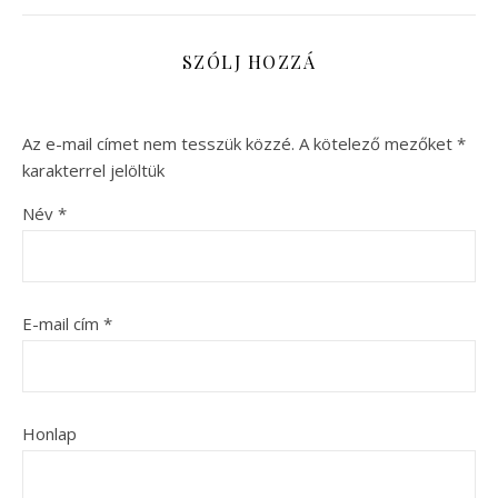
SZÓLJ HOZZÁ
Az e-mail címet nem tesszük közzé.
A kötelező mezőket
*
karakterrel jelöltük
Név
*
E-mail cím
*
Honlap