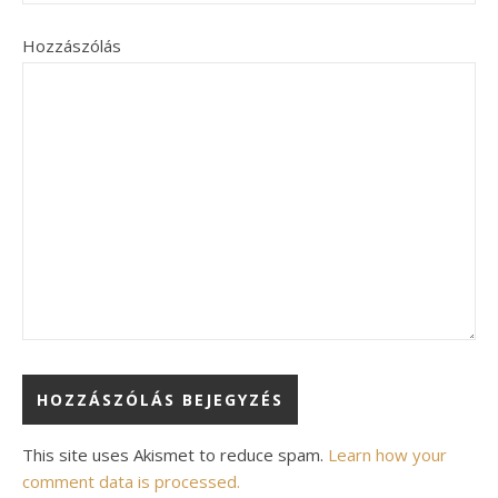
Hozzászólás
Alternative:
This site uses Akismet to reduce spam.
Learn how your
comment data is processed.