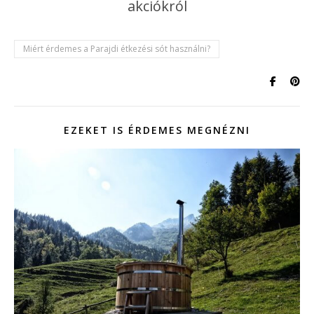
akciókról
Miért érdemes a Parajdi étkezési sót használni?
EZEKET IS ÉRDEMES MEGNÉZNI