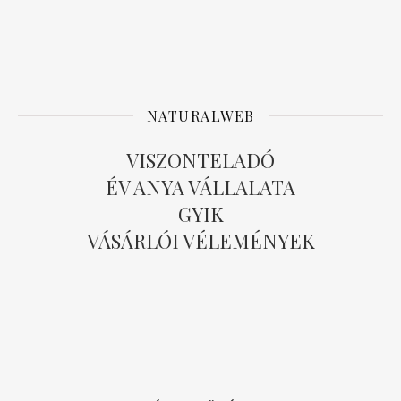
NATURALWEB
VISZONTELADÓ
ÉV ANYA VÁLLALATA
GYIK
VÁSÁRLÓI VÉLEMÉNYEK