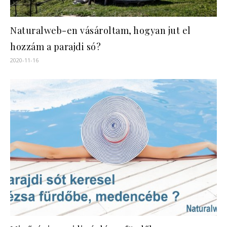
Naturalweb-en vásároltam, hogyan jut el
hozzám a parajdi só?
2020-11-16