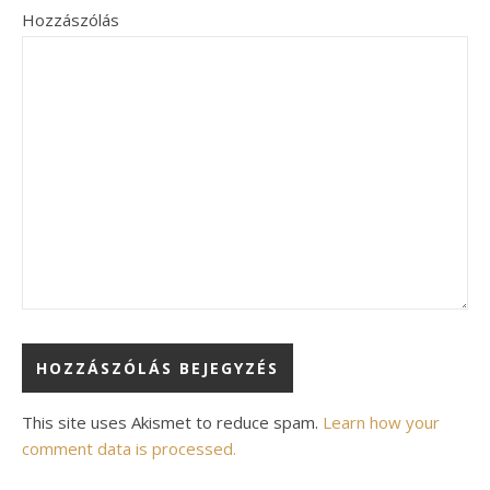
Hozzászólás
Alternative:
This site uses Akismet to reduce spam.
Learn how your
comment data is processed.