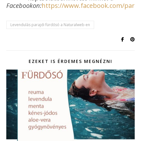
Facebookon:
https://www.facebook.com/paraj
Levendulás parajdi fürdősó a Naturalweb-en
EZEKET IS ÉRDEMES MEGNÉZNI