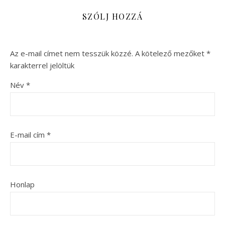
SZÓLJ HOZZÁ
Az e-mail címet nem tesszük közzé.
A kötelező mezőket
*
karakterrel jelöltük
Név
*
E-mail cím
*
Honlap