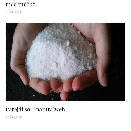
medencébe.
2020-07-30
Parajdi só – naturalweb
2020-06-30