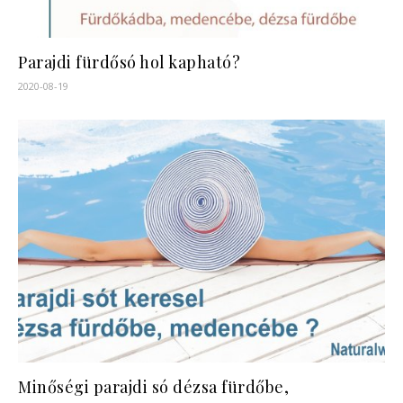
Parajdi fürdősó hol kapható?
2020-08-19
Minőségi parajdi só dézsa fürdőbe,