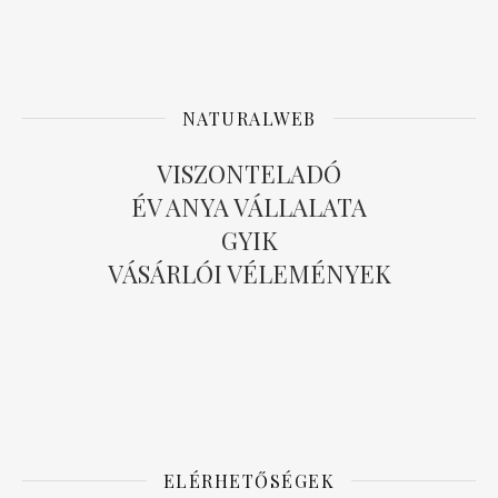
NATURALWEB
VISZONTELADÓ
ÉV ANYA VÁLLALATA
GYIK
VÁSÁRLÓI VÉLEMÉNYEK
ELÉRHETŐSÉGEK