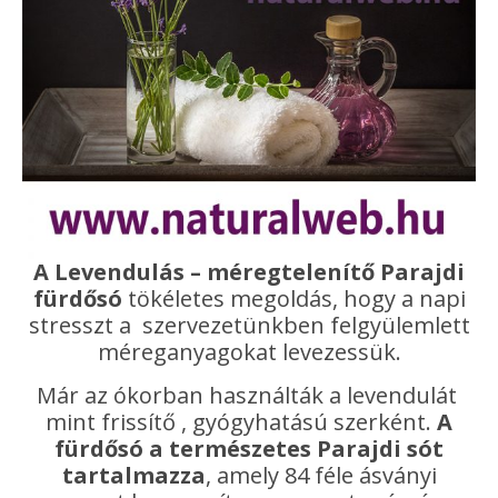
A Levendulás – méregtelenítő Parajdi
fürdősó
tökéletes megoldás, hogy a napi
stresszt a szervezetünkben felgyülemlett
méreganyagokat levezessük.
Már az ókorban használták a levendulát
mint frissítő , gyógyhatású szerként.
A
fürdősó a természetes Parajdi sót
tartalmazza
, amely 84 féle ásványi