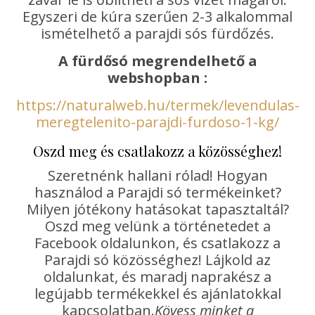
Egyszeri de kúra szerűen 2-3 alkalommal
ismételhető a parajdi sós fürdőzés.
A fürdősó megrendelhető a
webshopban :
https://naturalweb.hu/termek/levendulas-
meregtelenito-parajdi-furdoso-1-kg/
Oszd meg és csatlakozz a közösséghez!
Szeretnénk hallani rólad! Hogyan
használod a Parajdi só termékeinket?
Milyen jótékony hatásokat tapasztaltál?
Oszd meg velünk a történetedet a
Facebook oldalunkon, és csatlakozz a
Parajdi só közösséghez! Lájkold az
oldalunkat, és maradj naprakész a
legújabb termékekkel és ajánlatokkal
kapcsolatban.
Kövess minket a