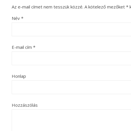
Az e-mail címet nem tesszük közzé.
A kötelező mezőket
*
k
Név
*
E-mail cím
*
Honlap
Hozzászólás