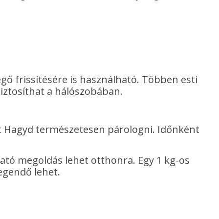
egő frissítésére is használható. Többen esti
iztosíthat a hálószobában.
zet Hagyd természetesen párologni. Időnként
ató megoldás lehet otthonra. Egy 1 kg-os
egendő lehet.