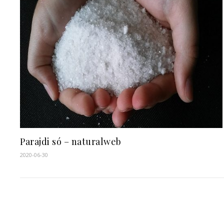
Parajdi só – naturalweb
2020-06-30