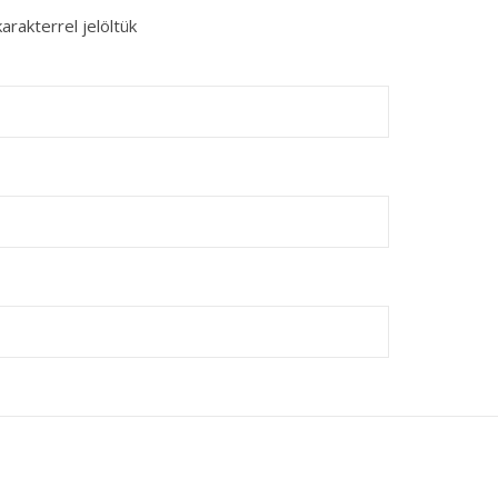
arakterrel jelöltük