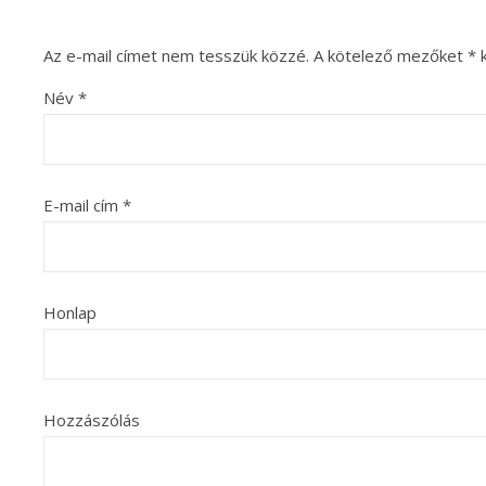
Az e-mail címet nem tesszük közzé.
A kötelező mezőket
*
k
Név
*
E-mail cím
*
Honlap
Hozzászólás