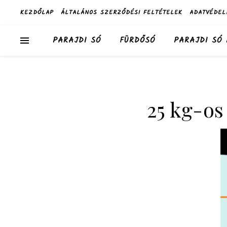
KEZDŐLAP
ÁLTALÁNOS SZERZŐDÉSI FELTÉTELEK
ADATVÉDEL
PARAJDI SÓ
FÜRDŐSÓ
PARAJDI SÓ
25 kg-os