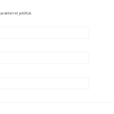
arakterrel jelöltük