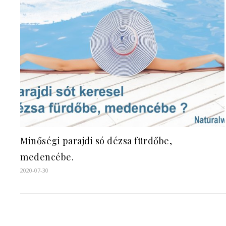
Minőségi parajdi só dézsa fürdőbe,
medencébe.
2020-07-30