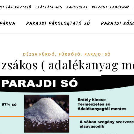
MI TÁJÉKOZTATÓ
ELÁLLÁSI JOG
KAPCSOLAT
VISZONTELADÓKNAK
 PÁRNA
PARAJDI PÁROLOGTATÓ SÓ
PARAJDI KŐS
,
,
DÉZSA FÜRDŐ
FÜRDŐSÓ
PARAJDI SÓ
 zsákos ( adalékanyag m