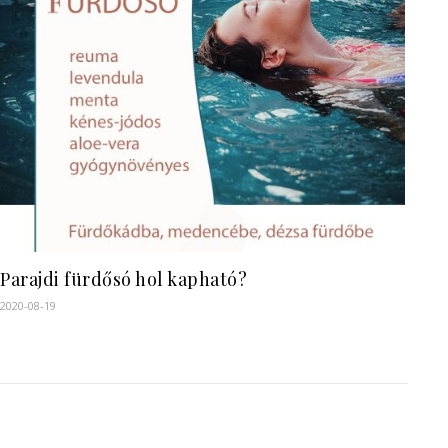
Parajdi fürdősó hol kapható?
2020-08-19