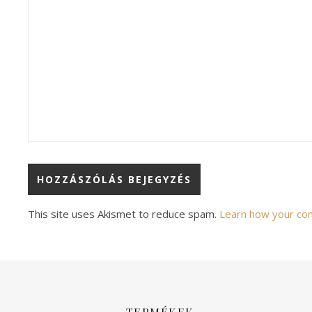
Alternative:
This site uses Akismet to reduce spam.
Learn how your co