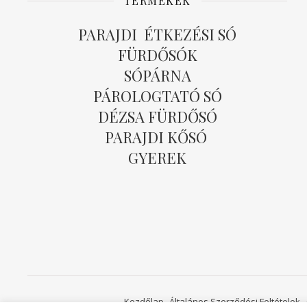
TERMÉKEK
PARAJDI ÉTKEZÉSI SÓ
FÜRDŐSÓK
SÓPÁRNA
PÁROLOGTATÓ SÓ
DÉZSA FÜRDŐSÓ
PARAJDI KŐSÓ
GYEREK
Kezdőlap
Általános Szerződési Feltételek