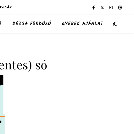
KOSÁR
Ó
DÉZSA FÜRDŐSÓ
GYEREK AJÁNLAT
entes) só