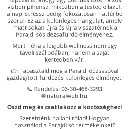
vízben pihensz, miközben a tested ellazul,
a napi stressz pedig fokozatosan háttérbe
szorul. Ez az a különleges hangulat, amely
miatt sokan újra és újra visszatérnek a
Parajdi sós dézsafürdő élményéhez.
Mert néha a legjobb wellness nem egy
távoli szállodában, hanem a saját
kertedben vár.
👉 Tapasztald meg a Parajdi dézsasóval
gazdagított fürdőzés különleges élményét!
📞 Rendelés: 06-30-468-3293
🌐 naturalweb.hu
Oszd meg és csatlakozz a közösséghez!
Szeretnénk hallani rólad! Hogyan
használod a Parajdi só termékeinket?