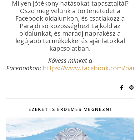
Milyen jótékony hatásokat tapasztaltál?
Oszd meg velünk a történetedet a
Facebook oldalunkon, és csatlakozz a
Parajdi só közösséghez! Lájkold az
oldalunkat, és maradj naprakész a
legújabb termékekkel és ajánlatokkal
kapcsolatban.
Kövess minket a
Facebookon:
https://www.facebook.com/paraj
EZEKET IS ÉRDEMES MEGNÉZNI