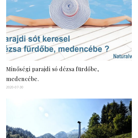
Minőségi parajdi só dézsa fürdőbe,
medencébe.
2020-07-30