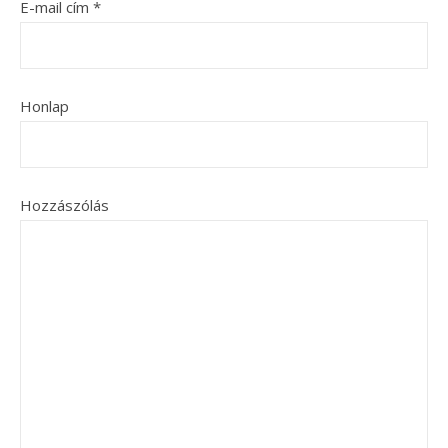
E-mail cím
*
Honlap
Hozzászólás