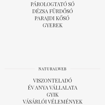
PÁROLOGTATÓ SÓ
DÉZSA FÜRDŐSÓ
PARAJDI KŐSÓ
GYEREK
NATURALWEB
VISZONTELADÓ
ÉV ANYA VÁLLALATA
GYIK
VÁSÁRLÓI VÉLEMÉNYEK