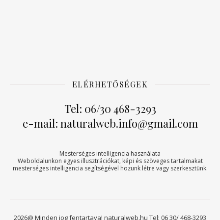
ELÉRHETŐSÉGEK
Tel: 06/30 468-3293
e-mail: naturalweb.info@gmail.com
Mesterséges intelligencia használata
Weboldalunkon egyes illusztrációkat, képi és szöveges tartalmakat
mesterséges intelligencia segítségével hozunk létre vagy szerkesztünk.
2026@ Minden jog fentartava! naturalweb.hu Tel: 06 30/ 468-3293