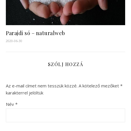
Parajdi só – naturalweb
2020-06-30
SZÓLJ HOZZÁ
Az e-mail címet nem tesszük közzé.
A kötelező mezőket
*
karakterrel jelöltük
Név
*