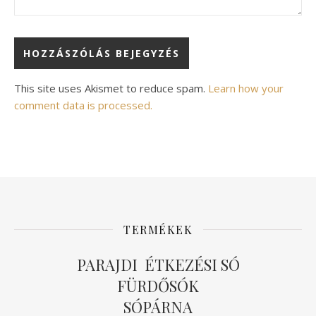
Alternative:
This site uses Akismet to reduce spam.
Learn how your
comment data is processed.
TERMÉKEK
PARAJDI ÉTKEZÉSI SÓ
FÜRDŐSÓK
SÓPÁRNA