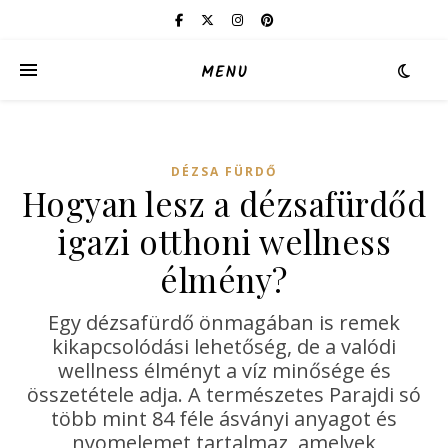
MENU
DÉZSA FÜRDŐ
Hogyan lesz a dézsafürdőd
igazi otthoni wellness
élmény?
Egy dézsafürdő önmagában is remek
kikapcsolódási lehetőség, de a valódi
wellness élményt a víz minősége és
összetétele adja. A természetes Parajdi só
több mint 84 féle ásványi anyagot és
nyomelemet tartalmaz, amelyek