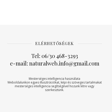
ELÉRHETŐSÉGEK
Tel: 06/30 468-3293
e-mail: naturalweb.info@gmail.com
Mesterséges intelligencia használata
Weboldalunkon egyes illusztrációkat, képi és szöveges tartalmakat
mesterséges intelligencia segítségével hozunk létre vagy
szerkesztünk.