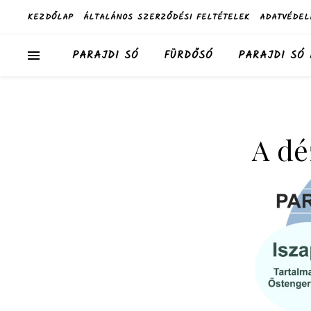
KEZDŐLAP
ÁLTALÁNOS SZERZŐDÉSI FELTÉTELEK
ADATVÉDEL
PARAJDI SÓ
FÜRDŐSÓ
PARAJDI SÓ
A dé