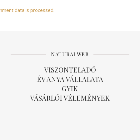
mment data is processed.
NATURALWEB
VISZONTELADÓ
ÉV ANYA VÁLLALATA
GYIK
VÁSÁRLÓI VÉLEMÉNYEK