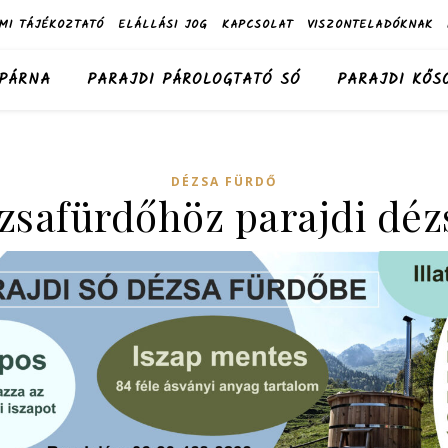
MI TÁJÉKOZTATÓ
ELÁLLÁSI JOG
KAPCSOLAT
VISZONTELADÓKNAK
 PÁRNA
PARAJDI PÁROLOGTATÓ SÓ
PARAJDI KŐS
DÉZSA FÜRDŐ
zsafürdőhöz parajdi dé