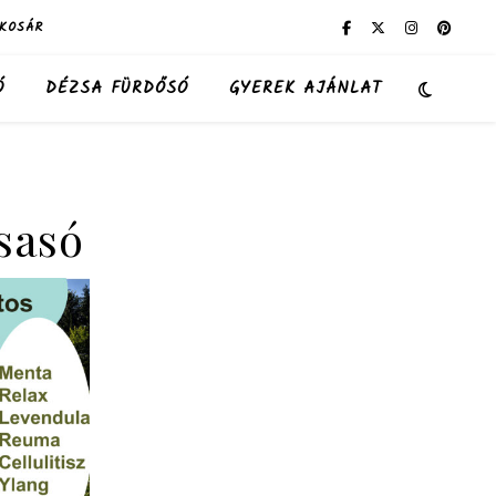
KOSÁR
Ó
DÉZSA FÜRDŐSÓ
GYEREK AJÁNLAT
zsasó