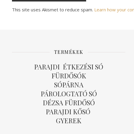
Alternative:
This site uses Akismet to reduce spam.
Learn how your co
TERMÉKEK
PARAJDI ÉTKEZÉSI SÓ
FÜRDŐSÓK
SÓPÁRNA
PÁROLOGTATÓ SÓ
DÉZSA FÜRDŐSÓ
PARAJDI KŐSÓ
GYEREK