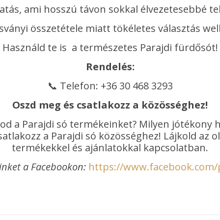
atás, ami hosszú távon sokkal élvezetesebbé te
sványi összetétele miatt tökéletes választás well
Használd te is a természetes Parajdi fürdősót!
Rendelés:
📞 Telefon: +36 30 468 3293
Oszd meg és csatlakozz a közösséghez!
od a Parajdi só termékeinket? Milyen jótékony 
atlakozz a Parajdi só közösséghez! Lájkold az 
termékekkel és ajánlatokkal kapcsolatban.
inket a Facebookon:
https://www.facebook.com/