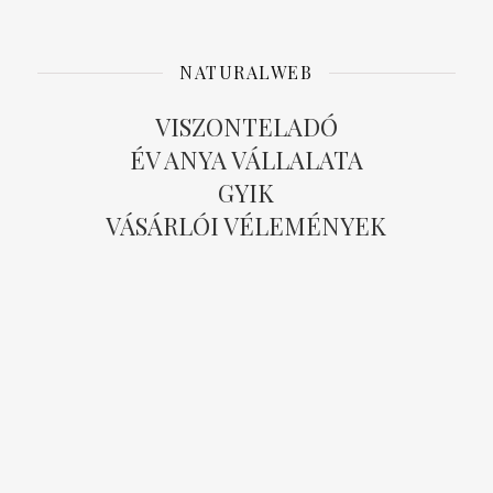
NATURALWEB
VISZONTELADÓ
ÉV ANYA VÁLLALATA
GYIK
VÁSÁRLÓI VÉLEMÉNYEK