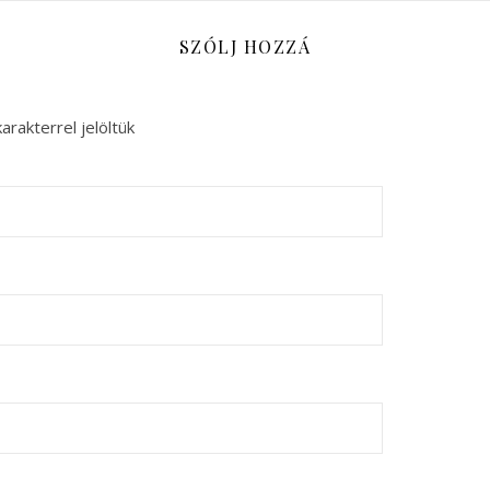
SZÓLJ HOZZÁ
arakterrel jelöltük