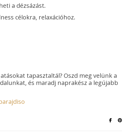
heti a dézsázást.
ness célokra, relaxációhoz.
hatásokat tapasztaltál? Oszd meg velünk a
oldalunkat, és maradj naprakész a legújabb
parajdiso