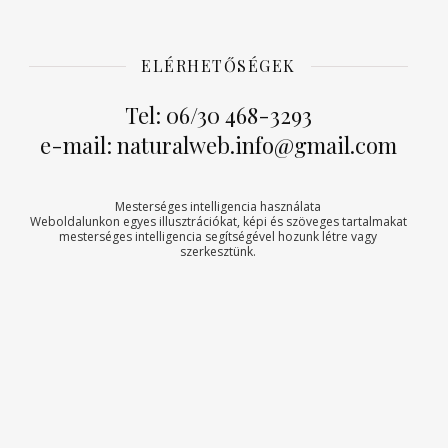
ELÉRHETŐSÉGEK
Tel: 06/30 468-3293
e-mail: naturalweb.info@gmail.com
Mesterséges intelligencia használata
Weboldalunkon egyes illusztrációkat, képi és szöveges tartalmakat
mesterséges intelligencia segítségével hozunk létre vagy
szerkesztünk.