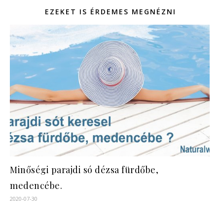
EZEKET IS ÉRDEMES MEGNÉZNI
Minőségi parajdi só dézsa fürdőbe,
medencébe.
2020-07-30