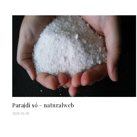
Parajdi só – naturalweb
2020-06-30