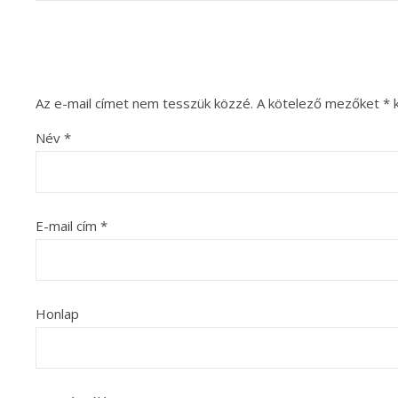
Az e-mail címet nem tesszük közzé.
A kötelező mezőket
*
k
Név
*
E-mail cím
*
Honlap