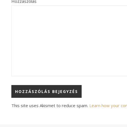
Hozzászólás
Alternative:
This site uses Akismet to reduce spam.
Learn how your co