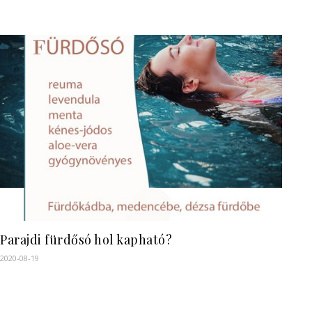
Parajdi fürdősó hol kapható?
2020-08-19