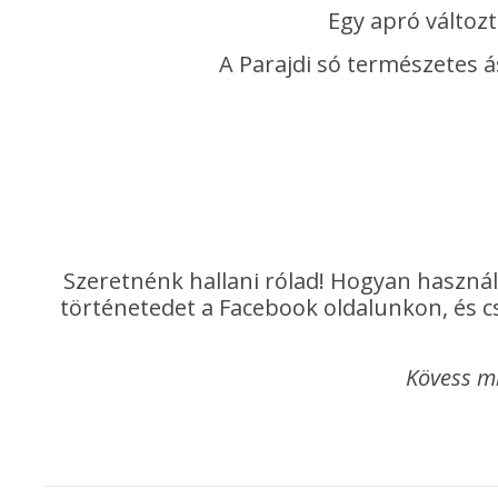
Egy apró változt
A Parajdi só természetes á
Szeretnénk hallani rólad! Hogyan használ
történetedet a Facebook oldalunkon, és cs
Kövess m