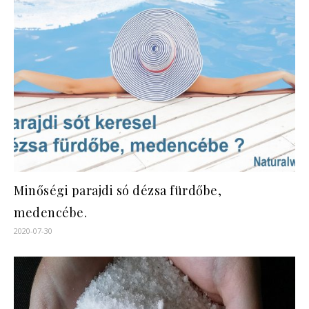
Minőségi parajdi só dézsa fürdőbe,
medencébe.
2020-07-30