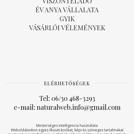
VISZONTELADÓ
ÉV ANYA VÁLLALATA
GYIK
VÁSÁRLÓI VÉLEMÉNYEK
ELÉRHETŐSÉGEK
Tel: 06/30 468-3293
e-mail: naturalweb.info@gmail.com
Mesterséges intelligencia használata
Weboldalunkon egyes illusztrációkat, képi és szöveges tartalmakat