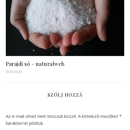
Parajdi só – naturalweb
2020-06-30
SZÓLJ HOZZÁ
Az e-mail címet nem tesszük közzé.
A kötelező mezőket
*
karakterrel jelöltük