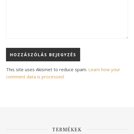
Alternative:
This site uses Akismet to reduce spam.
Learn how your
comment data is processed.
TERMÉKEK