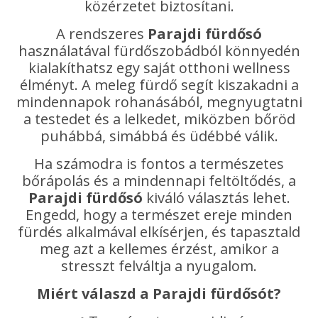
közérzetet biztosítani.
A rendszeres
Parajdi fürdősó
használatával fürdőszobádból könnyedén
kialakíthatsz egy saját otthoni wellness
élményt. A meleg fürdő segít kiszakadni a
mindennapok rohanásából, megnyugtatni
a testedet és a lelkedet, miközben bőröd
puhábbá, simábbá és üdébbé válik.
Ha számodra is fontos a természetes
bőrápolás és a mindennapi feltöltődés, a
Parajdi fürdősó
kiváló választás lehet.
Engedd, hogy a természet ereje minden
fürdés alkalmával elkísérjen, és tapasztald
meg azt a kellemes érzést, amikor a
stresszt felváltja a nyugalom.
Miért válaszd a Parajdi fürdősót?