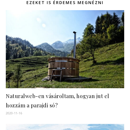
EZEKET IS ÉRDEMES MEGNÉZNI
Naturalweb-en vásároltam, hogyan jut el
hozzám a parajdi só?
2020-11-16