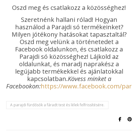
Oszd meg és csatlakozz a közösséghez!
Szeretnénk hallani rólad! Hogyan
használod a Parajdi só termékeinket?
Milyen jótékony hatásokat tapasztaltál?
Oszd meg velünk a történetedet a
Facebook oldalunkon, és csatlakozz a
Parajdi só közösséghez! Lájkold az
oldalunkat, és maradj naprakész a
legújabb termékekkel és ajánlatokkal
kapcsolatban.
Kövess minket a
Facebookon:
https://www.facebook.com/paraj
A parajdi fürdősók a fáradt test és lélek felfrissítésére.