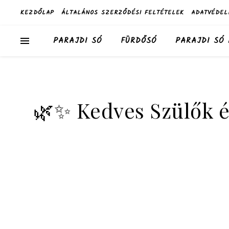
KEZDŐLAP
ÁLTALÁNOS SZERZŐDÉSI FELTÉTELEK
ADATVÉDEL
PARAJDI SÓ
FÜRDŐSÓ
PARAJDI SÓ
🌿✨ Kedves Szülők é