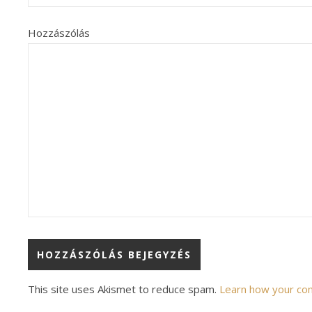
Hozzászólás
Alternative:
This site uses Akismet to reduce spam.
Learn how your co