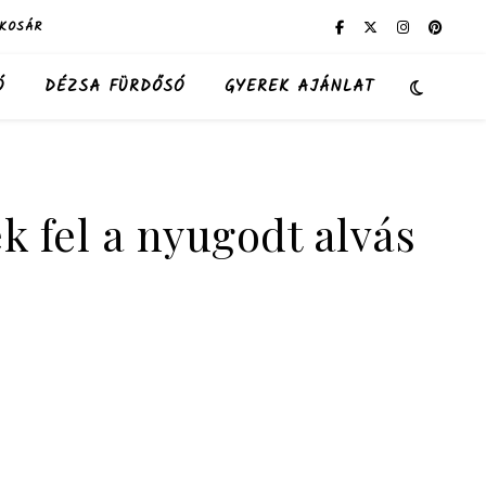
KOSÁR
Ó
DÉZSA FÜRDŐSÓ
GYEREK AJÁNLAT
 fel a nyugodt alvás