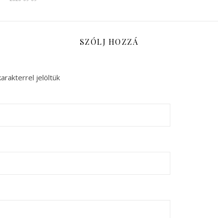
SZÓLJ HOZZÁ
arakterrel jelöltük