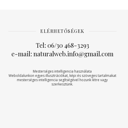
ELÉRHETŐSÉGEK
Tel: 06/30 468-3293
e-mail: naturalweb.info@gmail.com
Mesterséges intelligencia használata
Weboldalunkon egyes illusztrációkat, képi és szöveges tartalmakat
mesterséges intelligencia segítségével hozunk létre vagy
szerkesztünk.