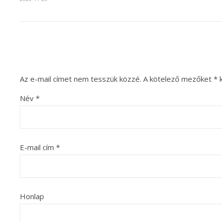
Az e-mail címet nem tesszük közzé.
A kötelező mezőket
*
k
Név
*
E-mail cím
*
Honlap