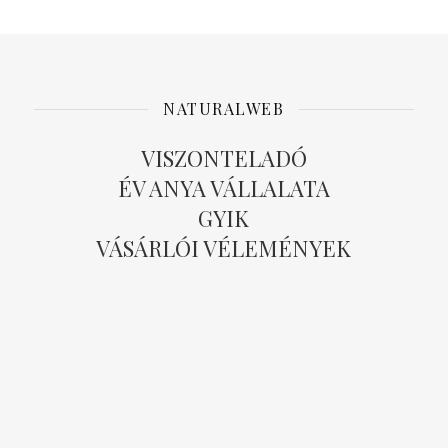
NATURALWEB
VISZONTELADÓ
ÉV ANYA VÁLLALATA
GYIK
VÁSÁRLÓI VÉLEMÉNYEK