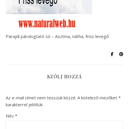
Parajdi párologtató só – Asztma, nátha, friss levegő
SZÓLJ HOZZÁ
Az e-mail címet nem tesszük közzé.
A kötelező mezőket
*
karakterrel jelöltük
Név
*