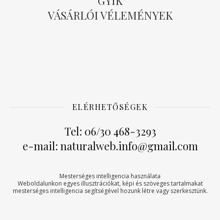
GYIK
VÁSÁRLÓI VÉLEMÉNYEK
ELÉRHETŐSÉGEK
Tel: 06/30 468-3293
e-mail: naturalweb.info@gmail.com
Mesterséges intelligencia használata
Weboldalunkon egyes illusztrációkat, képi és szöveges tartalmakat
mesterséges intelligencia segítségével hozunk létre vagy szerkesztünk.