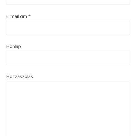
E-mail cím
*
Honlap
Hozzászólás