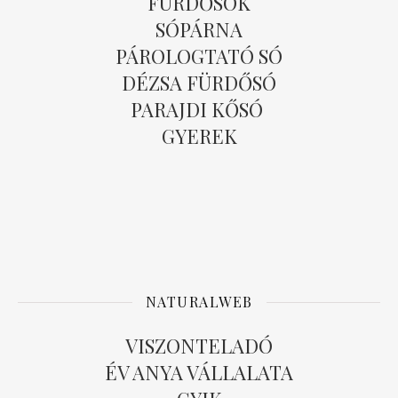
FÜRDŐSÓK
SÓPÁRNA
PÁROLOGTATÓ SÓ
DÉZSA FÜRDŐSÓ
PARAJDI KŐSÓ
GYEREK
NATURALWEB
VISZONTELADÓ
ÉV ANYA VÁLLALATA