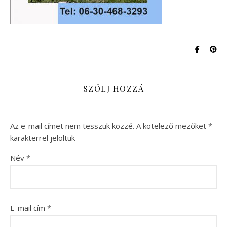
SZÓLJ HOZZÁ
Az e-mail címet nem tesszük közzé.
A kötelező mezőket
*
karakterrel jelöltük
Név
*
E-mail cím
*