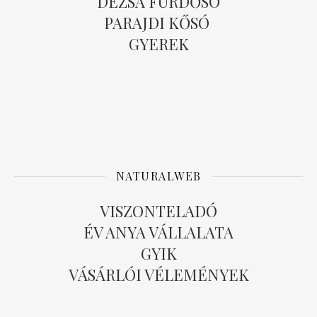
DÉZSA FÜRDŐSÓ
PARAJDI KŐSÓ
GYEREK
NATURALWEB
VISZONTELADÓ
ÉV ANYA VÁLLALATA
GYIK
VÁSÁRLÓI VÉLEMÉNYEK