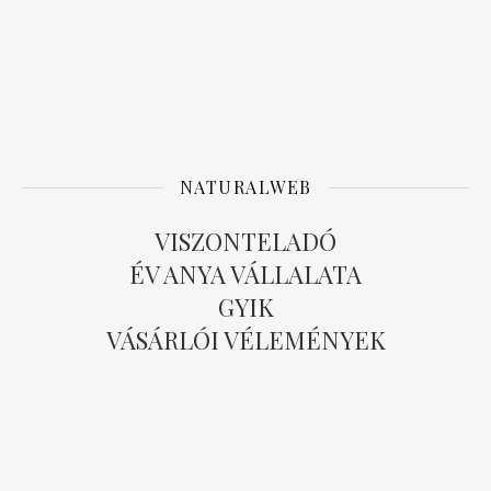
NATURALWEB
VISZONTELADÓ
ÉV ANYA VÁLLALATA
GYIK
VÁSÁRLÓI VÉLEMÉNYEK