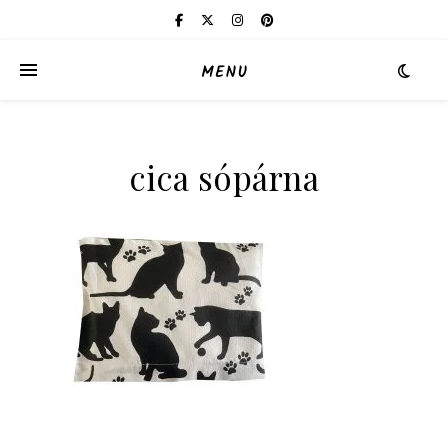
MENU
cica sópárna