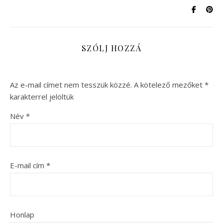
SZÓLJ HOZZÁ
Az e-mail címet nem tesszük közzé.
A kötelező mezőket
*
karakterrel jelöltük
Név
*
E-mail cím
*
Honlap