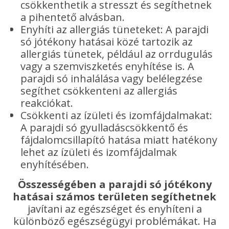
csökkenthetik a stresszt és segíthetnek
a pihentető alvásban.
Enyhíti az allergiás tüneteket: A parajdi
só jótékony hatásai közé tartozik az
allergiás tünetek, például az orrdugulás
vagy a szemviszketés enyhítése is. A
parajdi só inhalálása vagy belélegzése
segíthet csökkenteni az allergiás
reakciókat.
Csökkenti az ízületi és izomfájdalmakat:
A parajdi só gyulladáscsökkentő és
fájdalomcsillapító hatása miatt hatékony
lehet az ízületi és izomfájdalmak
enyhítésében.
Összességében a parajdi só jótékony
hatásai számos területen segíthetnek
javítani az egészséget és enyhíteni a
különböző egészségügyi problémákat. Ha