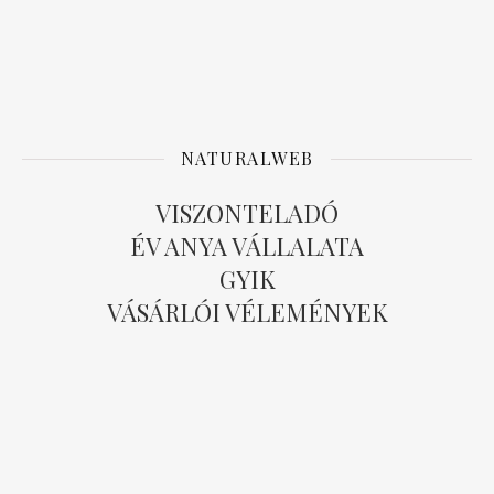
NATURALWEB
VISZONTELADÓ
ÉV ANYA VÁLLALATA
GYIK
VÁSÁRLÓI VÉLEMÉNYEK