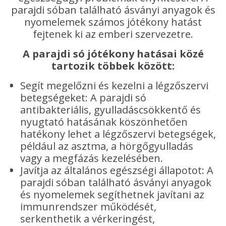
parajdi sóban található ásványi anyagok és
nyomelemek számos jótékony hatást
fejtenek ki az emberi szervezetre.
A parajdi só jótékony hatásai közé
tartozik többek között:
Segít megelőzni és kezelni a légzőszervi
betegségeket: A parajdi só
antibakteriális, gyulladáscsökkentő és
nyugtató hatásának köszönhetően
hatékony lehet a légzőszervi betegségek,
például az asztma, a hörgőgyulladás
vagy a megfázás kezelésében.
Javítja az általános egészségi állapotot: A
parajdi sóban található ásványi anyagok
és nyomelemek segíthetnek javítani az
immunrendszer működését,
serkenthetik a vérkeringést,