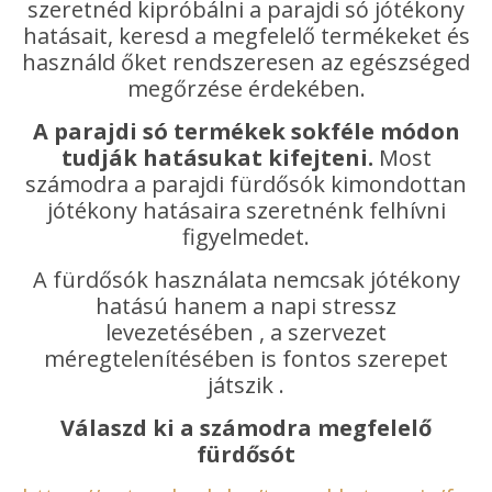
szeretnéd kipróbálni a parajdi só jótékony
hatásait, keresd a megfelelő termékeket és
használd őket rendszeresen az egészséged
megőrzése érdekében.
A parajdi só termékek sokféle módon
tudják hatásukat kifejteni.
Most
számodra a parajdi fürdősók kimondottan
jótékony hatásaira szeretnénk felhívni
figyelmedet.
A fürdősók használata nemcsak jótékony
hatású hanem a napi stressz
levezetésében , a szervezet
méregtelenítésében is fontos szerepet
játszik .
Válaszd ki a számodra megfelelő
fürdősót