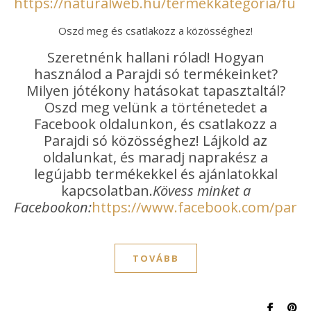
https://naturalweb.hu/termekkategoria/furd
Oszd meg és csatlakozz a közösséghez!
Szeretnénk hallani rólad! Hogyan
használod a Parajdi só termékeinket?
Milyen jótékony hatásokat tapasztaltál?
Oszd meg velünk a történetedet a
Facebook oldalunkon, és csatlakozz a
Parajdi só közösséghez! Lájkold az
oldalunkat, és maradj naprakész a
legújabb termékekkel és ajánlatokkal
kapcsolatban.
Kövess minket a
Facebookon:
https://www.facebook.com/paraj
TOVÁBB