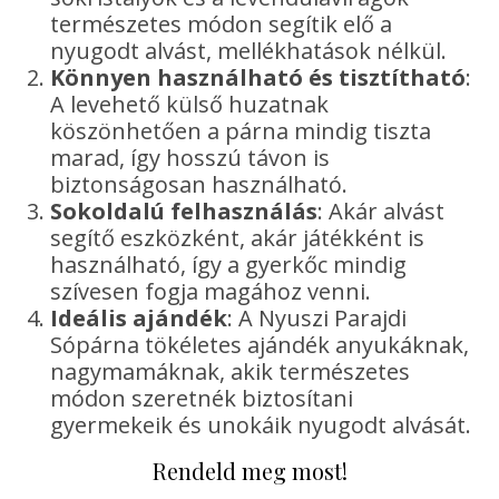
természetes módon segítik elő a
nyugodt alvást, mellékhatások nélkül.
Könnyen használható és tisztítható
:
A levehető külső huzatnak
köszönhetően a párna mindig tiszta
marad, így hosszú távon is
biztonságosan használható.
Sokoldalú felhasználás
: Akár alvást
segítő eszközként, akár játékként is
használható, így a gyerkőc mindig
szívesen fogja magához venni.
Ideális ajándék
: A Nyuszi Parajdi
Sópárna tökéletes ajándék anyukáknak,
nagymamáknak, akik természetes
módon szeretnék biztosítani
gyermekeik és unokáik nyugodt alvását.
Rendeld meg most!