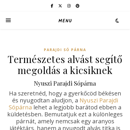
MENU
PARAJDI SÓ PÁRNA
Természetes alvást segítő
megoldás a kicsiknek
Nyuszi Parajdi Sópárna
Ha szeretnéd, hogy a gyerkőcöd békésen
és nyugodtan aludjon, a
Nyuszi Parajdi
Sópárna
lehet a legjobb barátod ebben a
küldetésben. Bemutatjuk ezt a különleges
párnát, amely nemcsak egy aranyos
játéktárs, hanem a nyugodt alvás titka is