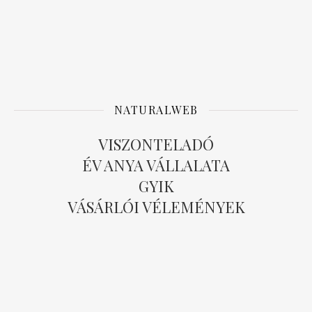
NATURALWEB
VISZONTELADÓ
ÉV ANYA VÁLLALATA
GYIK
VÁSÁRLÓI VÉLEMÉNYEK