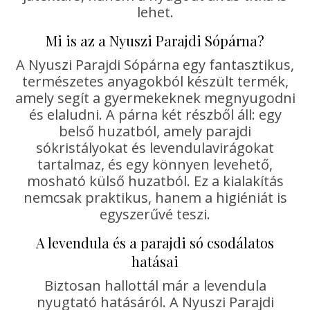
lehet.
Mi is az a Nyuszi Parajdi Sópárna?
A Nyuszi Parajdi Sópárna egy fantasztikus,
természetes anyagokból készült termék,
amely segít a gyermekeknek megnyugodni
és elaludni. A párna két részből áll: egy
belső huzatból, amely parajdi
sókristályokat és levendulavirágokat
tartalmaz, és egy könnyen levehető,
mosható külső huzatból. Ez a kialakítás
nemcsak praktikus, hanem a higiéniát is
egyszerűvé teszi.
A levendula és a parajdi só csodálatos
hatásai
Biztosan hallottál már a levendula
nyugtató hatásáról. A Nyuszi Parajdi