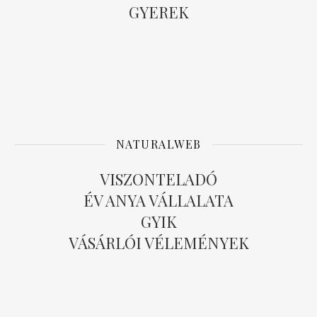
GYEREK
NATURALWEB
VISZONTELADÓ
ÉV ANYA VÁLLALATA
GYIK
VÁSÁRLÓI VÉLEMÉNYEK