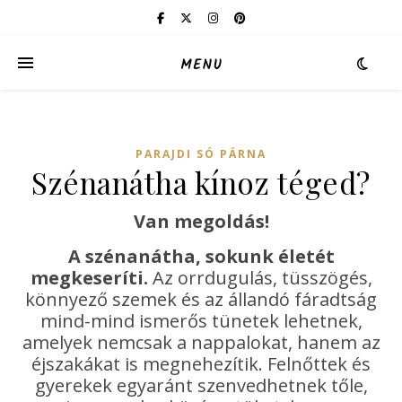
MENU
PARAJDI SÓ PÁRNA
Szénanátha kínoz téged?
Van megoldás!
A szénanátha, sokunk életét
megkeseríti.
Az orrdugulás, tüsszögés,
könnyező szemek és az állandó fáradtság
mind-mind ismerős tünetek lehetnek,
amelyek nemcsak a nappalokat, hanem az
éjszakákat is megnehezítik. Felnőttek és
gyerekek egyaránt szenvedhetnek tőle,