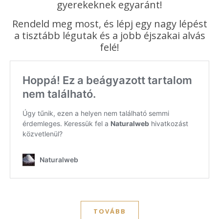
gyerekeknek egyaránt!
Rendeld meg most, és lépj egy nagy lépést
a tisztább légutak és a jobb éjszakai alvás
felé!
TOVÁBB