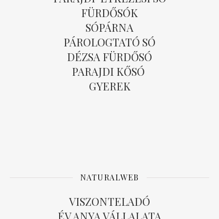
FÜRDŐSÓK
SÓPÁRNA
PÁROLOGTATÓ SÓ
DÉZSA FÜRDŐSÓ
PARAJDI KŐSÓ
GYEREK
NATURALWEB
VISZONTELADÓ
ÉV ANYA VÁLLALATA