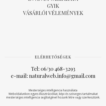
GYIK
VÁSÁRLÓI VÉLEMÉNYEK
ELÉRHETŐSÉGEK
Tel: 06/30 468-3293
e-mail: naturalweb.info@gmail.com
Mesterséges intelligencia használata
Weboldalunkon egyes illusztrációkat, képi és szöveges tartalmakat
mesterséges intelligencia segítségével hozunk létre vagy szerkesztünk.