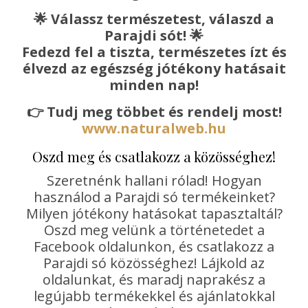
🌟
Válassz természetest, válaszd a
Parajdi sót!
🌟
Fedezd fel a tiszta, természetes ízt és
élvezd az egészség jótékony hatásait
minden nap!
👉
Tudj meg többet és rendelj most!
www.naturalweb.hu
Oszd meg és csatlakozz a közösséghez!
Szeretnénk hallani rólad! Hogyan
használod a Parajdi só termékeinket?
Milyen jótékony hatásokat tapasztaltál?
Oszd meg velünk a történetedet a
Facebook oldalunkon, és csatlakozz a
Parajdi só közösséghez! Lájkold az
oldalunkat, és maradj naprakész a
legújabb termékekkel és ajánlatokkal