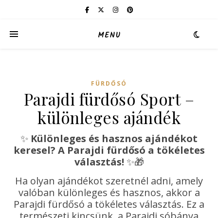
MENU
FÜRDŐSÓ
Parajdi fürdősó Sport –
különleges ajándék
✨
Különleges és hasznos ajándékot
keresel? A Parajdi fürdősó a tökéletes
választás!
✨🎁
Ha olyan ajándékot szeretnél adni, amely
valóban különleges és hasznos, akkor a
Parajdi fürdősó a tökéletes választás. Ez a
természeti kincsünk, a Parajdi sóbánya