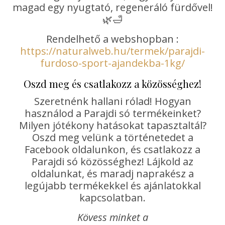
magad egy nyugtató, regeneráló fürdővel!
🌿🛁
Rendelhető a webshopban :
https://naturalweb.hu/termek/parajdi-
furdoso-sport-ajandekba-1kg/
Oszd meg és csatlakozz a közösséghez!
Szeretnénk hallani rólad! Hogyan
használod a Parajdi só termékeinket?
Milyen jótékony hatásokat tapasztaltál?
Oszd meg velünk a történetedet a
Facebook oldalunkon, és csatlakozz a
Parajdi só közösséghez! Lájkold az
oldalunkat, és maradj naprakész a
legújabb termékekkel és ajánlatokkal
kapcsolatban.
Kövess minket a