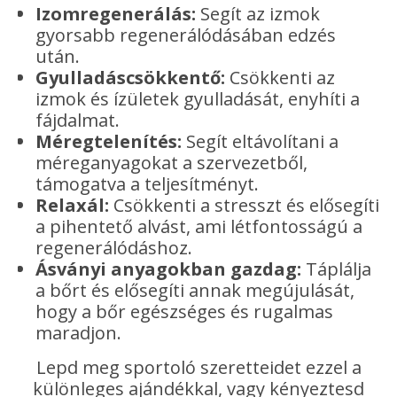
Izomregenerálás:
Segít az izmok
gyorsabb regenerálódásában edzés
után.
Gyulladáscsökkentő:
Csökkenti az
izmok és ízületek gyulladását, enyhíti a
fájdalmat.
Méregtelenítés:
Segít eltávolítani a
méreganyagokat a szervezetből,
támogatva a teljesítményt.
Relaxál:
Csökkenti a stresszt és elősegíti
a pihentető alvást, ami létfontosságú a
regenerálódáshoz.
Ásványi anyagokban gazdag:
Táplálja
a bőrt és elősegíti annak megújulását,
hogy a bőr egészséges és rugalmas
maradjon.
Lepd meg sportoló szeretteidet ezzel a
különleges ajándékkal, vagy kényeztesd