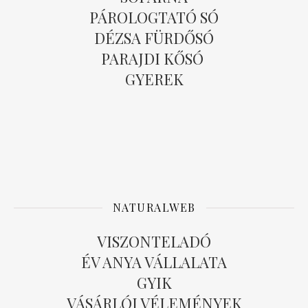
PÁROLOGTATÓ SÓ
DÉZSA FÜRDŐSÓ
PARAJDI KŐSÓ
GYEREK
NATURALWEB
VISZONTELADÓ
ÉV ANYA VÁLLALATA
GYIK
VÁSÁRLÓI VÉLEMÉNYEK