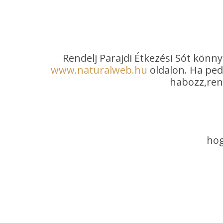
Rendelj Parajdi Étkezési Sót könn
www.naturalweb.hu
oldalon. Ha ped
habozz,rend
hog