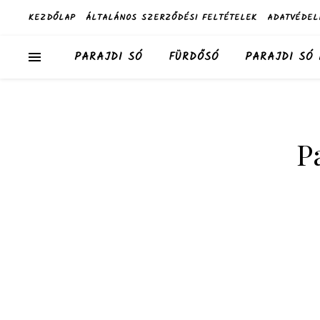
KEZDŐLAP
ÁLTALÁNOS SZERZŐDÉSI FELTÉTELEK
ADATVÉDEL
PARAJDI SÓ
FÜRDŐSÓ
PARAJDI SÓ
P