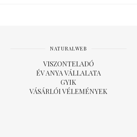
NATURALWEB
VISZONTELADÓ
ÉV ANYA VÁLLALATA
GYIK
VÁSÁRLÓI VÉLEMÉNYEK