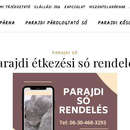
MI TÁJÉKOZTATÓ
ELÁLLÁSI JOG
KAPCSOLAT
VISZONTELADÓKNAK
 PÁRNA
PARAJDI PÁROLOGTATÓ SÓ
PARAJDI KŐS
PARAJDI SÓ
arajdi étkezési só rendel