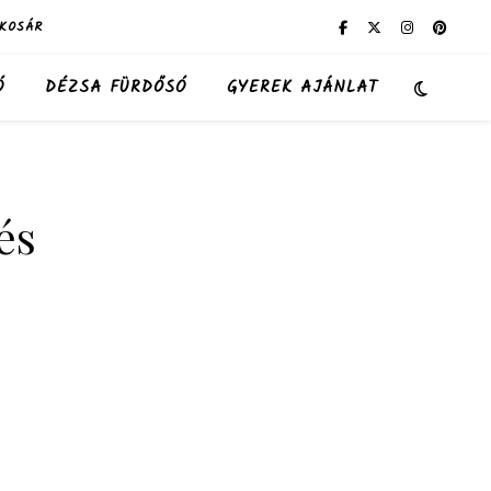
KOSÁR
Ó
DÉZSA FÜRDŐSÓ
GYEREK AJÁNLAT
és