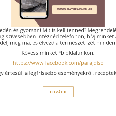
yedén és gyorsan! Mit is kell tenned? Megrend
ig szívesebben intéznéd telefonon, hívj minket
elj még ma, és élvezd a természet ízét minden
Kövess minket Fb oldalunkon.
https://www.facebook.com/parajdiso
y értesülj a legfrissebb eseményekről, receptek
TOVÁBB