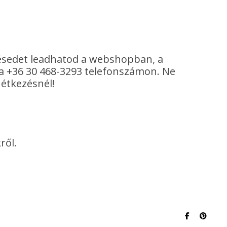
elésedet leadhatod a webshopban, a
 a +36 30 468-3293 telefonszámon. Ne
 étkezésnél!
ről.