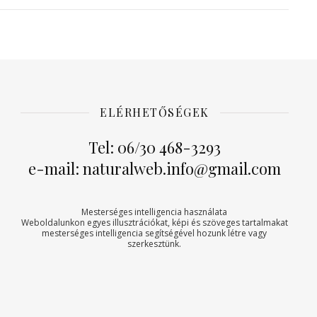
ELÉRHETŐSÉGEK
Tel: 06/30 468-3293
e-mail: naturalweb.info@gmail.com
Mesterséges intelligencia használata
Weboldalunkon egyes illusztrációkat, képi és szöveges tartalmakat
mesterséges intelligencia segítségével hozunk létre vagy
szerkesztünk.