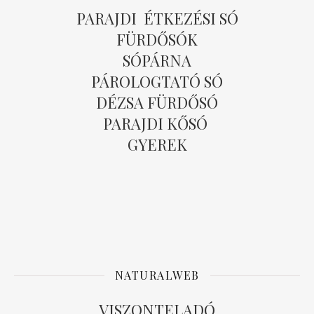
PARAJDI ÉTKEZÉSI SÓ
FÜRDŐSÓK
SÓPÁRNA
PÁROLOGTATÓ SÓ
DÉZSA FÜRDŐSÓ
PARAJDI KŐSÓ
GYEREK
NATURALWEB
VISZONTELADÓ