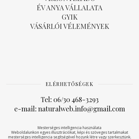
ÉV ANYA VÁLLALATA
GYIK
VÁSÁRLÓI VÉLEMÉNYEK
ELÉRHETŐSÉGEK
Tel: 06/30 468-3293
e-mail: naturalweb.info@gmail.com
Mesterséges intelligencia használata
Weboldalunkon egyes illusztrációkat, képi és szöveges tartalmakat
mesterséges intelligencia segítségével hozunk létre vagy szerkesztünk.