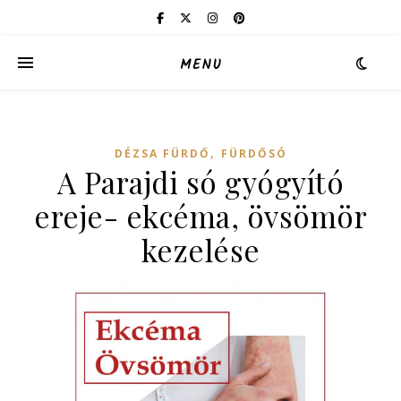
MENU
,
DÉZSA FÜRDŐ
FÜRDŐSÓ
A Parajdi só gyógyító
ereje- ekcéma, övsömör
kezelése