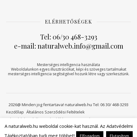
ELÉRHETŐSÉGEK
Tel: 06/30 468-3293
e-mail: naturalweb.info@gmail.com
Mesterséges intelligencia használata
Weboldalunkon egyes illusztrációkat, képi és szöveges tartalmakat
mesterséges intelligencia segítségével hozunk létre vagy szerkesztünk.
2026@ Minden jog fentartava! naturalweb.hu Tel: 06 30/ 468-3293
Kezdőlap
Általános Szerződési Feltételek
Adatvédelmi tájékoztató
Elállási jog
Kapcsolat
A naturalweb.hu weboldal cookie-kat használ. Az Adatvédelmi
Viszonteladóknak
Kosár
Tájékoztatóban tudj meg többet!
Elfogadom
Elutasítom