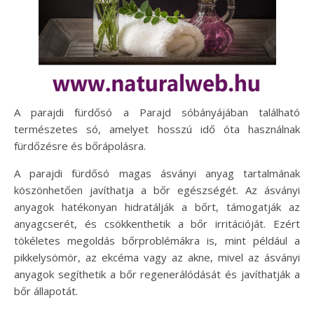
A parajdi fürdősó a Parajd sóbányájában található
természetes só, amelyet hosszú idő óta használnak
fürdőzésre és bőrápolásra.
A parajdi fürdősó magas ásványi anyag tartalmának
köszönhetően javíthatja a bőr egészségét. Az ásványi
anyagok hatékonyan hidratálják a bőrt, támogatják az
anyagcserét, és csökkenthetik a bőr irritációját. Ezért
tökéletes megoldás bőrproblémákra is, mint például a
pikkelysömör, az ekcéma vagy az akne, mivel az ásványi
anyagok segíthetik a bőr regenerálódását és javíthatják a
bőr állapotát.