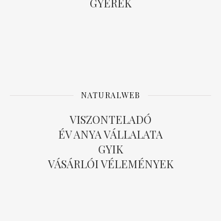
GYEREK
NATURALWEB
VISZONTELADÓ
ÉV ANYA VÁLLALATA
GYIK
VÁSÁRLÓI VÉLEMÉNYEK