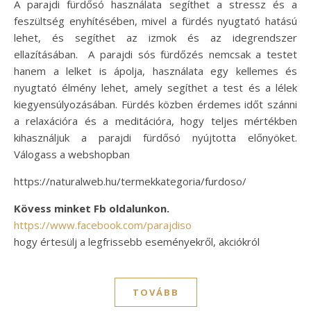
A parajdi fürdősó használata segíthet a stressz és a
feszültség enyhítésében, mivel a fürdés nyugtató hatású
lehet, és segíthet az izmok és az idegrendszer
ellazításában. A parajdi sós fürdőzés nemcsak a testet
hanem a lelket is ápolja, használata egy kellemes és
nyugtató élmény lehet, amely segíthet a test és a lélek
kiegyensúlyozásában. Fürdés közben érdemes időt szánni
a relaxációra és a meditációra, hogy teljes mértékben
kihasználjuk a parajdi fürdősó nyújtotta előnyöket.
Válogass a webshopban
https://naturalweb.hu/termekkategoria/furdoso/
Kövess minket Fb oldalunkon.
https://www.facebook.com/parajdiso
hogy értesülj a legfrissebb eseményekről, akciókról
TOVÁBB