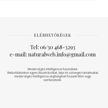
ELÉRHETŐSÉGEK
Tel: 06/30 468-3293
e-mail: naturalweb.info@gmail.com
Mesterséges intelligencia használata
Weboldalunkon egyes illusztrációkat, képi és szöveges tartalmakat
mesterséges intelligencia segítségével hozunk létre vagy
szerkesztünk.