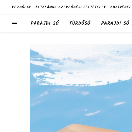
KEZDŐLAP
ÁLTALÁNOS SZERZŐDÉSI FELTÉTELEK
ADATVÉDEL
PARAJDI SÓ
FÜRDŐSÓ
PARAJDI SÓ