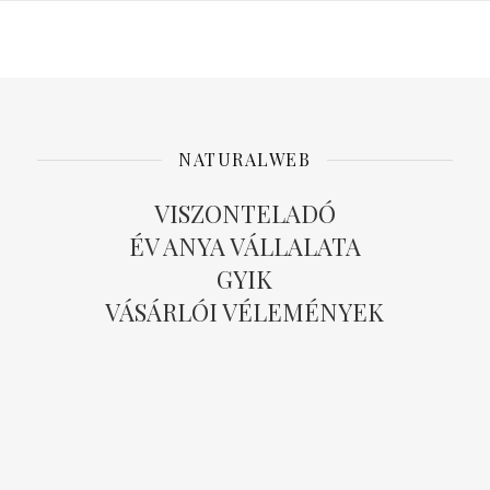
NATURALWEB
VISZONTELADÓ
ÉV ANYA VÁLLALATA
GYIK
VÁSÁRLÓI VÉLEMÉNYEK