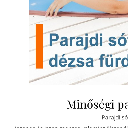
Minőségi pa
Parajdi s