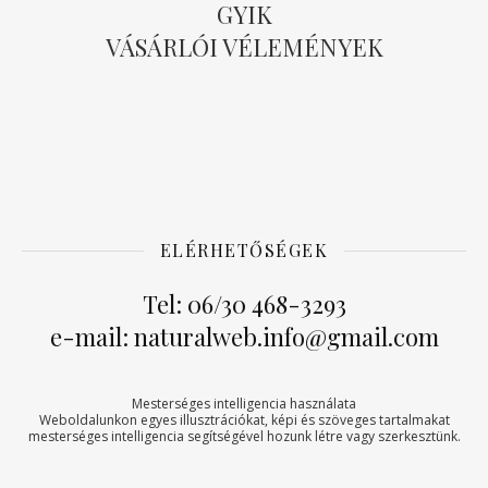
GYIK
VÁSÁRLÓI VÉLEMÉNYEK
ELÉRHETŐSÉGEK
Tel: 06/30 468-3293
e-mail: naturalweb.info@gmail.com
Mesterséges intelligencia használata
Weboldalunkon egyes illusztrációkat, képi és szöveges tartalmakat
mesterséges intelligencia segítségével hozunk létre vagy szerkesztünk.