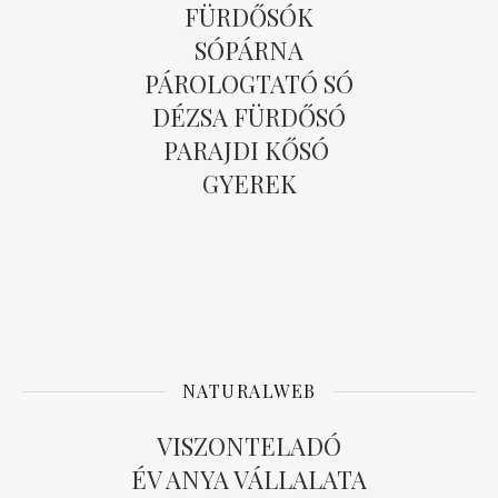
FÜRDŐSÓK
SÓPÁRNA
PÁROLOGTATÓ SÓ
DÉZSA FÜRDŐSÓ
PARAJDI KŐSÓ
GYEREK
NATURALWEB
VISZONTELADÓ
ÉV ANYA VÁLLALATA