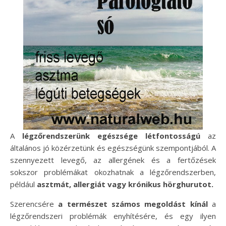
A
légzőrendszerünk egészsége létfontosságú
az
általános jó közérzetünk és egészségünk szempontjából. A
szennyezett levegő, az allergének és a fertőzések
sokszor problémákat okozhatnak a légzőrendszerben,
például
asztmát, allergiát vagy krónikus hörghurutot.
Szerencsére
a természet számos megoldást kínál
a
légzőrendszeri problémák enyhítésére, és egy ilyen