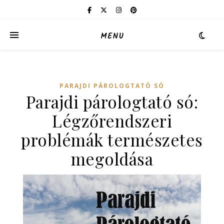
MENU
PARAJDI PÁROLOGTATÓ SÓ
Parajdi párologtató só:
Légzőrendszeri
problémák természetes
megoldása