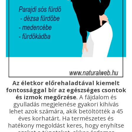
Az életkor előrehaladtával kiemelt
fontossággal bír az egészséges csontok
és izmok megőrzése
. A fájdalom és
gyulladás megjelenése gyakori kihívás
lehet azok számára, akik betöltötték a 45
éves korhatárt. Ha természetes és
hatékony megoldást keres, hogy enyhítse