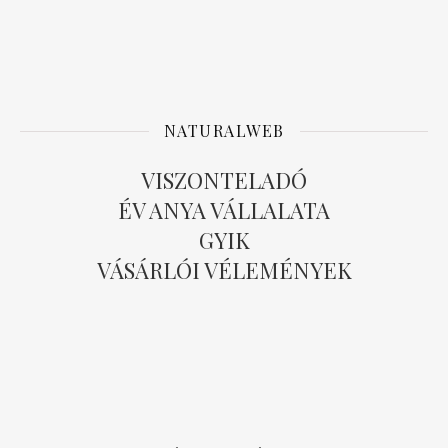
NATURALWEB
VISZONTELADÓ
ÉV ANYA VÁLLALATA
GYIK
VÁSÁRLÓI VÉLEMÉNYEK