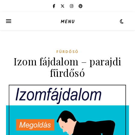
MENU
FÜRDŐSÓ
Izom fájdalom – parajdi
fürdősó