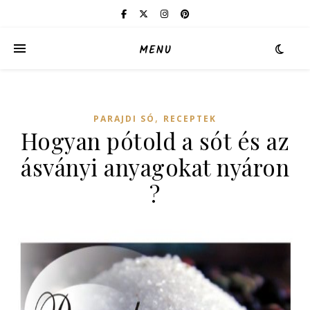
MENU
,
PARAJDI SÓ
RECEPTEK
Hogyan pótold a sót és az
ásványi anyagokat nyáron
?