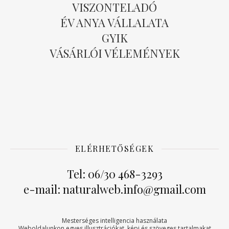
VISZONTELADÓ
ÉV ANYA VÁLLALATA
GYIK
VÁSÁRLÓI VÉLEMÉNYEK
ELÉRHETŐSÉGEK
Tel: 06/30 468-3293
e-mail: naturalweb.info@gmail.com
Mesterséges intelligencia használata
Weboldalunkon egyes illusztrációkat, képi és szöveges tartalmakat