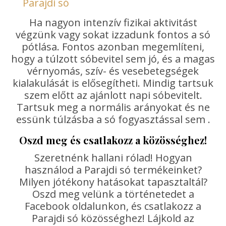
Parajdi só
Ha nagyon intenzív fizikai aktivitást
végzünk vagy sokat izzadunk fontos a só
pótlása. Fontos azonban megemlíteni,
hogy a túlzott sóbevitel sem jó, és a magas
vérnyomás, szív- és vesebetegségek
kialakulását is elősegítheti. Mindig tartsuk
szem előtt az ajánlott napi sóbevitelt.
Tartsuk meg a normális arányokat és ne
essünk túlzásba a só fogyasztással sem .
Oszd meg és csatlakozz a közösséghez!
Szeretnénk hallani rólad! Hogyan
használod a Parajdi só termékeinket?
Milyen jótékony hatásokat tapasztaltál?
Oszd meg velünk a történetedet a
Facebook oldalunkon, és csatlakozz a
Parajdi só közösséghez! Lájkold az