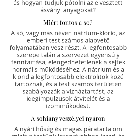
és hogyan tudjuk pótolni az elvesztett
ásványi anyagokat?
Miért fontos a só?
A só, vagy más néven nátrium-klorid, az
emberi test számos alapvető
folyamatában vesz részt. A legfontosabb
szerepe talán a szervezet egyensúly
fenntartása, elengedhetetlenek a sejtek
normális működéséhez. A nátrium és a
klorid a legfontosabb elektrolitok közé
tartoznak, és a test számos területén
szabályozzák a vízháztartást, az
idegimpulzusok átvitelét és a
izomműködést.
A sóhiány veszélyei nyáron
A nyári hőség és magas páratartalom