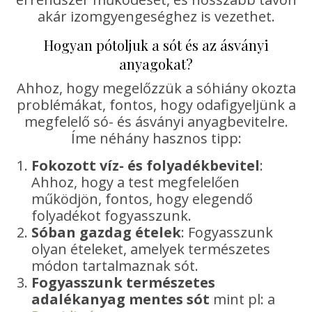
akár izomgyengeséghez is vezethet.
Hogyan pótoljuk a sót és az ásványi
anyagokat?
Ahhoz, hogy megelőzzük a sóhiány okozta
problémákat, fontos, hogy odafigyeljünk a
megfelelő só- és ásványi anyagbevitelre.
Íme néhány hasznos tipp:
Fokozott víz- és folyadékbevitel
:
Ahhoz, hogy a test megfelelően
működjön, fontos, hogy elegendő
folyadékot fogyasszunk.
Sóban gazdag ételek
: Fogyasszunk
olyan ételeket, amelyek természetes
módon tartalmaznak sót.
Fogyasszunk természetes
adalékanyag mentes sót
mint pl: a