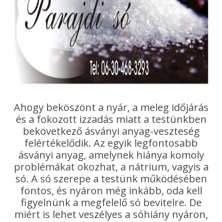
Ahogy beköszönt a nyár, a meleg időjárás
és a fokozott izzadás miatt a testünkben
bekövetkező ásványi anyag-veszteség
felértékelődik. Az egyik legfontosabb
ásványi anyag, amelynek hiánya komoly
problémákat okozhat, a nátrium, vagyis a
só. A só szerepe a testünk működésében
fontos, és nyáron még inkább, oda kell
figyelnünk a megfelelő só bevitelre. De
miért is lehet veszélyes a sóhiány nyáron,