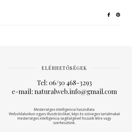
ELÉRHETŐSÉGEK
Tel: 06/30 468-3293
e-mail: naturalweb.info@gmail.com
Mesterséges intelligencia használata
Weboldalunkon egyes illusztrációkat, képi és szöveges tartalmakat
mesterséges intelligencia segítségével hozunk létre vagy
szerkesztünk.