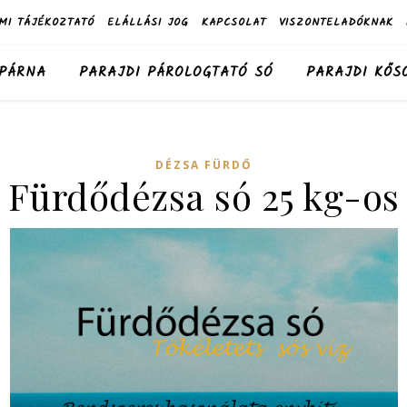
MI TÁJÉKOZTATÓ
ELÁLLÁSI JOG
KAPCSOLAT
VISZONTELADÓKNAK
 PÁRNA
PARAJDI PÁROLOGTATÓ SÓ
PARAJDI KŐS
DÉZSA FÜRDŐ
Fürdődézsa só 25 kg-os