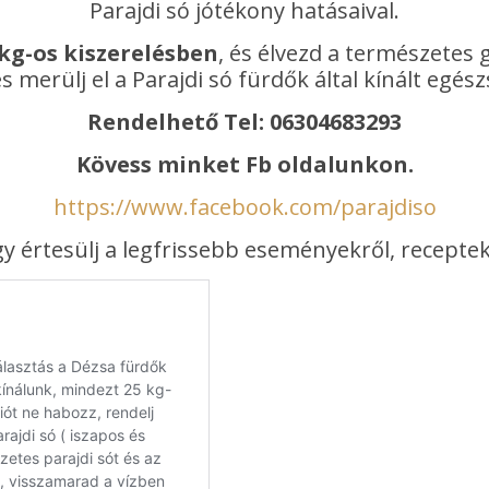
Parajdi só jótékony hatásaival.
kg-os kiszerelésben
, és élvezd a természetes
 és merülj el a Parajdi só fürdők által kínált e
Rendelhető Tel: 06304683293
Kövess minket Fb oldalunkon.
https://www.facebook.com/parajdiso
y értesülj a legfrissebb eseményekről, receptek