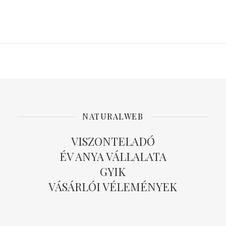
NATURALWEB
VISZONTELADÓ
ÉV ANYA VÁLLALATA
GYIK
VÁSÁRLÓI VÉLEMÉNYEK