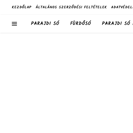
KEZDŐLAP
ÁLTALÁNOS SZERZŐDÉSI FELTÉTELEK
ADATVÉDEL
PARAJDI SÓ
FÜRDŐSÓ
PARAJDI SÓ