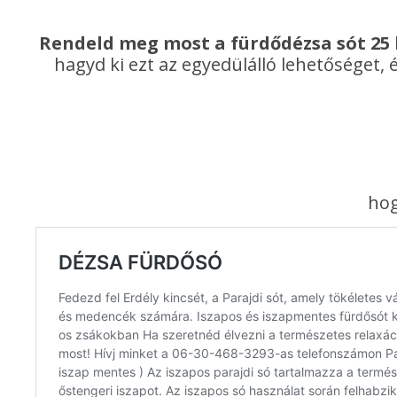
Rendeld meg most a fürdődézsa sót 25 
hagyd ki ezt az egyedülálló lehetőséget,
hog