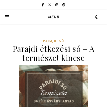
MENU
PARAJDI SÓ
Parajdi étkezési só – A
természet kincse