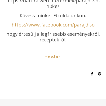
https://naturalweb.hu/termek/parajdi-so-
10kg/
Kövess minket Fb oldalunkon.
https://www.facebook.com/parajdiso
hogy értesülj a legfrissebb eseményekről,
receptekről.
TOVÁBB