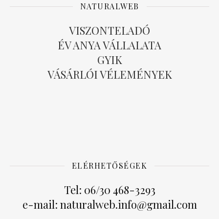
NATURALWEB
VISZONTELADÓ
ÉV ANYA VÁLLALATA
GYIK
VÁSÁRLÓI VÉLEMÉNYEK
ELÉRHETŐSÉGEK
Tel: 06/30 468-3293
e-mail: naturalweb.info@gmail.com