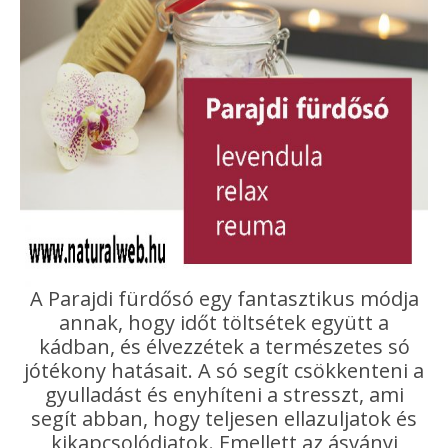
A Parajdi fürdősó egy fantasztikus módja
annak, hogy időt töltsétek együtt a
kádban, és élvezzétek a természetes só
jótékony hatásait. A só segít csökkenteni a
gyulladást és enyhíteni a stresszt, ami
segít abban, hogy teljesen ellazuljatok és
kikapcsolódjatok. Emellett az ásványi