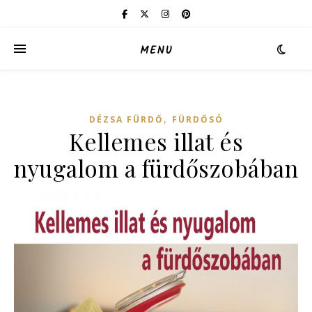
MENU
,
DÉZSA FÜRDŐ
FÜRDŐSÓ
Kellemes illat és
nyugalom a fürdőszobában