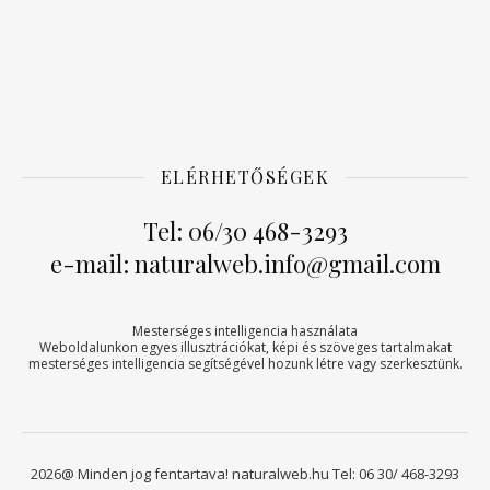
ELÉRHETŐSÉGEK
Tel: 06/30 468-3293
e-mail: naturalweb.info@gmail.com
Mesterséges intelligencia használata
Weboldalunkon egyes illusztrációkat, képi és szöveges tartalmakat
mesterséges intelligencia segítségével hozunk létre vagy szerkesztünk.
2026@ Minden jog fentartava! naturalweb.hu Tel: 06 30/ 468-3293