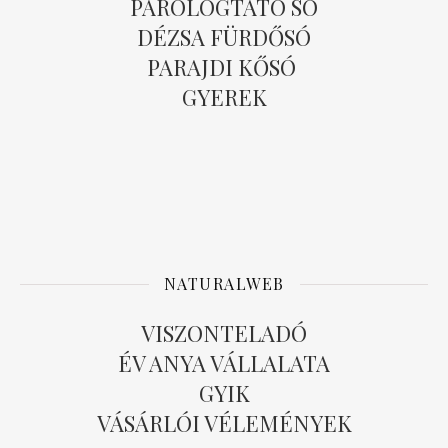
PÁROLOGTATÓ SÓ
DÉZSA FÜRDŐSÓ
PARAJDI KŐSÓ
GYEREK
NATURALWEB
VISZONTELADÓ
ÉV ANYA VÁLLALATA
GYIK
VÁSÁRLÓI VÉLEMÉNYEK