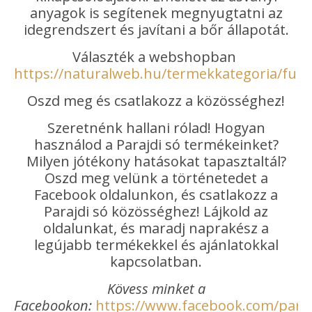
anyagok is segítenek megnyugtatni az
idegrendszert és javítani a bőr állapotát.
Választék a webshopban
https://naturalweb.hu/termekkategoria/furd
Oszd meg és csatlakozz a közösséghez!
Szeretnénk hallani rólad! Hogyan
használod a Parajdi só termékeinket?
Milyen jótékony hatásokat tapasztaltál?
Oszd meg velünk a történetedet a
Facebook oldalunkon, és csatlakozz a
Parajdi só közösséghez! Lájkold az
oldalunkat, és maradj naprakész a
legújabb termékekkel és ajánlatokkal
kapcsolatban.
Kövess minket a
Facebookon:
https://www.facebook.com/paraj