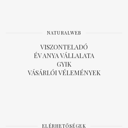
NATURALWEB
VISZONTELADÓ
ÉV ANYA VÁLLALATA
GYIK
VÁSÁRLÓI VÉLEMÉNYEK
ELÉRHETŐSÉGEK