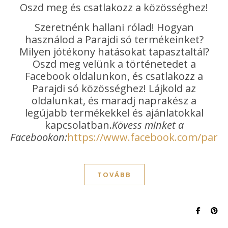
Oszd meg és csatlakozz a közösséghez!
Szeretnénk hallani rólad! Hogyan
használod a Parajdi só termékeinket?
Milyen jótékony hatásokat tapasztaltál?
Oszd meg velünk a történetedet a
Facebook oldalunkon, és csatlakozz a
Parajdi só közösséghez! Lájkold az
oldalunkat, és maradj naprakész a
legújabb termékekkel és ajánlatokkal
kapcsolatban.
Kövess minket a
Facebookon:
https://www.facebook.com/paraj
TOVÁBB