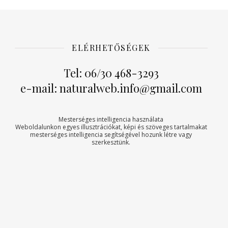
ELÉRHETŐSÉGEK
Tel: 06/30 468-3293
e-mail: naturalweb.info@gmail.com
Mesterséges intelligencia használata
Weboldalunkon egyes illusztrációkat, képi és szöveges tartalmakat
mesterséges intelligencia segítségével hozunk létre vagy
szerkesztünk.