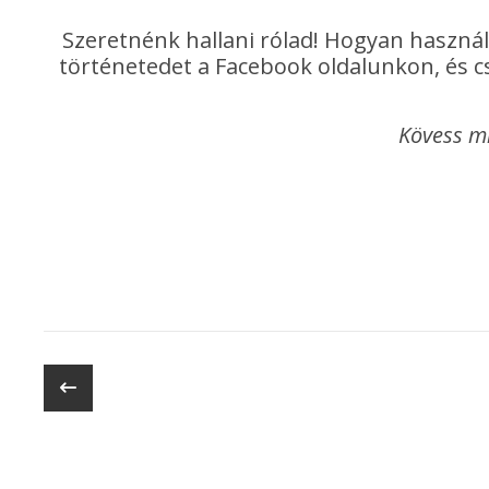
Szeretnénk hallani rólad! Hogyan használ
történetedet a Facebook oldalunkon, és cs
Kövess m