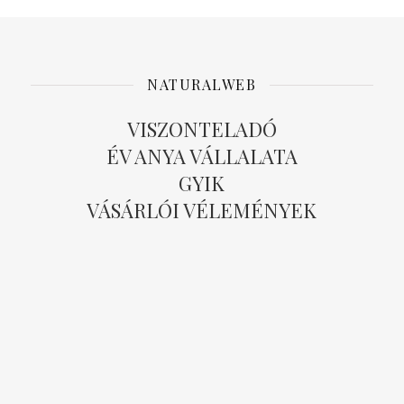
NATURALWEB
VISZONTELADÓ
ÉV ANYA VÁLLALATA
GYIK
VÁSÁRLÓI VÉLEMÉNYEK