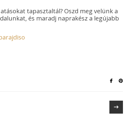
hatásokat tapasztaltál? Oszd meg velünk a
oldalunkat, és maradj naprakész a legújabb
parajdiso