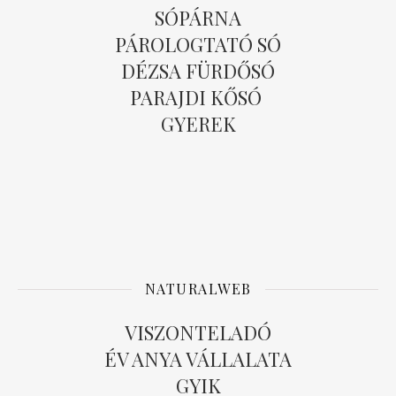
SÓPÁRNA
PÁROLOGTATÓ SÓ
DÉZSA FÜRDŐSÓ
PARAJDI KŐSÓ
GYEREK
NATURALWEB
VISZONTELADÓ
ÉV ANYA VÁLLALATA
GYIK