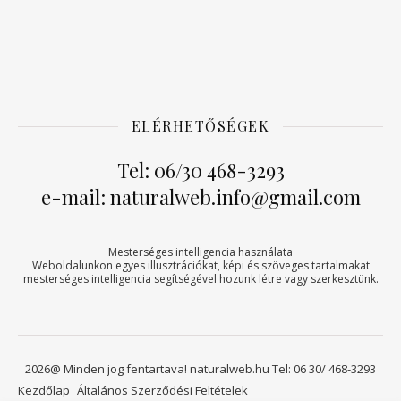
ELÉRHETŐSÉGEK
Tel: 06/30 468-3293
e-mail: naturalweb.info@gmail.com
Mesterséges intelligencia használata
Weboldalunkon egyes illusztrációkat, képi és szöveges tartalmakat
mesterséges intelligencia segítségével hozunk létre vagy szerkesztünk.
2026@ Minden jog fentartava! naturalweb.hu Tel: 06 30/ 468-3293
Kezdőlap
Általános Szerződési Feltételek