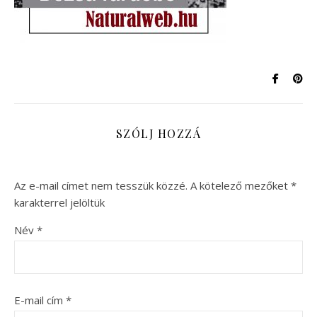
SZÓLJ HOZZÁ
Az e-mail címet nem tesszük közzé.
A kötelező mezőket
*
karakterrel jelöltük
Név
*
E-mail cím
*