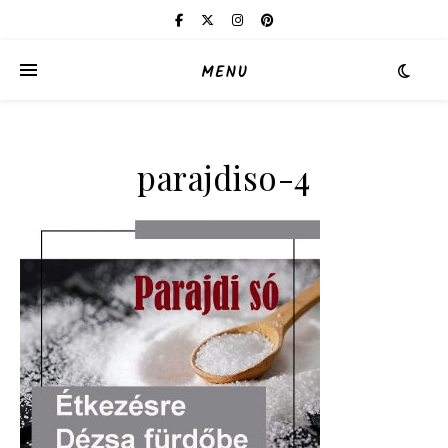
MENU
parajdiso-4