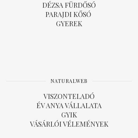
DÉZSA FÜRDŐSÓ
PARAJDI KŐSÓ
GYEREK
NATURALWEB
VISZONTELADÓ
ÉV ANYA VÁLLALATA
GYIK
VÁSÁRLÓI VÉLEMÉNYEK