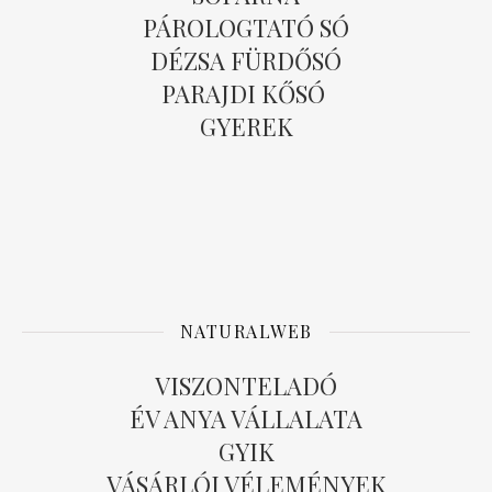
PÁROLOGTATÓ SÓ
DÉZSA FÜRDŐSÓ
PARAJDI KŐSÓ
GYEREK
NATURALWEB
VISZONTELADÓ
ÉV ANYA VÁLLALATA
GYIK
VÁSÁRLÓI VÉLEMÉNYEK