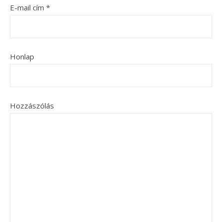
E-mail cím
*
Honlap
Hozzászólás