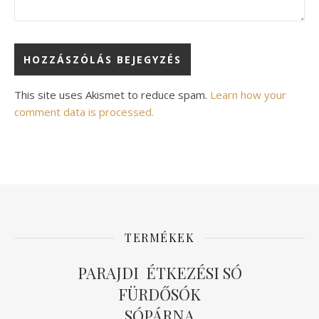
Alternative:
This site uses Akismet to reduce spam.
Learn how your
comment data is processed.
TERMÉKEK
PARAJDI ÉTKEZÉSI SÓ
FÜRDŐSÓK
SÓPÁRNA