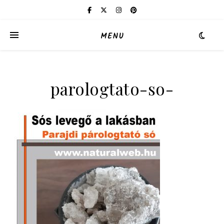
MENU
parologtato-so-