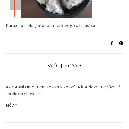
Parajdi párologtató só friss levegő a lakásban
SZÓLJ HOZZÁ
Az e-mail címet nem tesszük közzé.
A kötelező mezőket
*
karakterrel jelöltük
Név
*