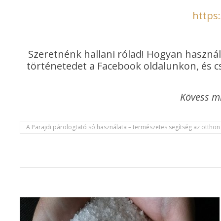
https
Szeretnénk hallani rólad! Hogyan használ
történetedet a Facebook oldalunkon, és cs
Kövess m
A Parajdi párologtató só használata – természetes segítség az otthon 