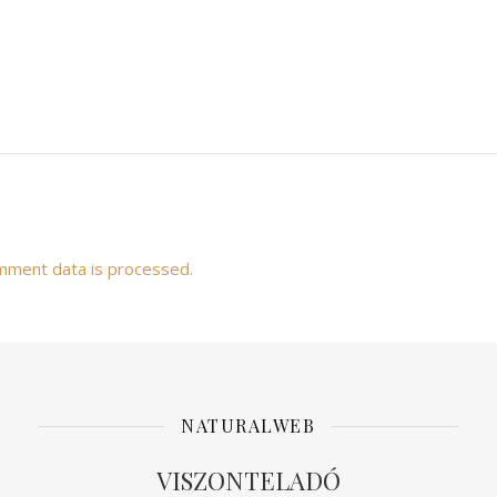
mment data is processed.
NATURALWEB
VISZONTELADÓ