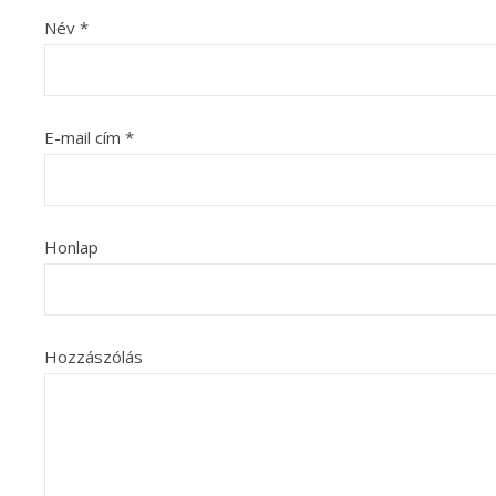
Név
*
E-mail cím
*
Honlap
Hozzászólás