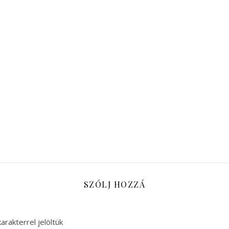
SZÓLJ HOZZÁ
arakterrel jelöltük