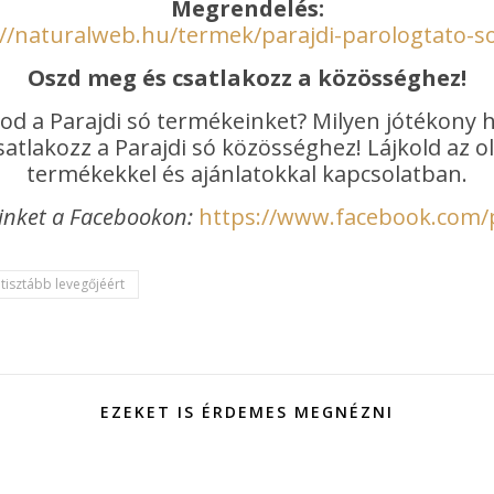
Megrendelés:
://naturalweb.hu/termek/parajdi-parologtato-so
Oszd meg és csatlakozz a közösséghez!
od a Parajdi só termékeinket? Milyen jótékony 
atlakozz a Parajdi só közösséghez! Lájkold az 
termékekkel és ajánlatokkal kapcsolatban.
inket a Facebookon:
https://www.facebook.com/
tisztább levegőjéért
EZEKET IS ÉRDEMES MEGNÉZNI