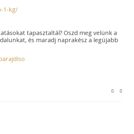
-1-kg/
hatásokat tapasztaltál? Oszd meg velünk a
oldalunkat, és maradj naprakész a legújabb
parajdiso